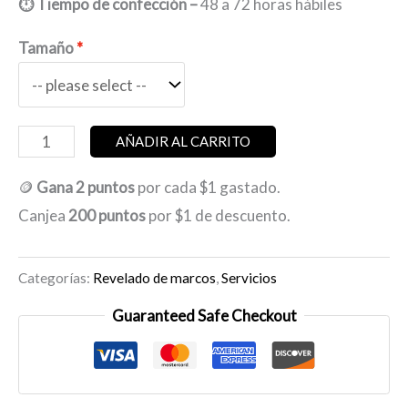
⏱️ Tiempo de confección –
48 a 72 horas hábiles
Tamaño
Servicio
AÑADIR AL CARRITO
de
🪙
Gana 2 puntos
por cada $1 gastado.
revelado
Canjea
200 puntos
por $1 de descuento.
para
serigrafía
Categorías:
Revelado de marcos
,
Servicios
cantidad
Guaranteed Safe Checkout