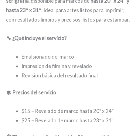
serigrafía
, disponible para marcos de
hasta 20″ x 24″ y
hasta 23″ x 31″
. Ideal para artes listos para imprimir,
con resultados limpios y precisos, listos para estampar.
🔧 ¿Qué incluye el servicio?
Emulsionado del marco
Impresion de filmina y revelado
Revisión básica del resultado final
💲 Precios del servicio
$15 – Revelado de marco hasta 20″ x 24″
$25 – Revelado de marco hasta 23″ x 31″