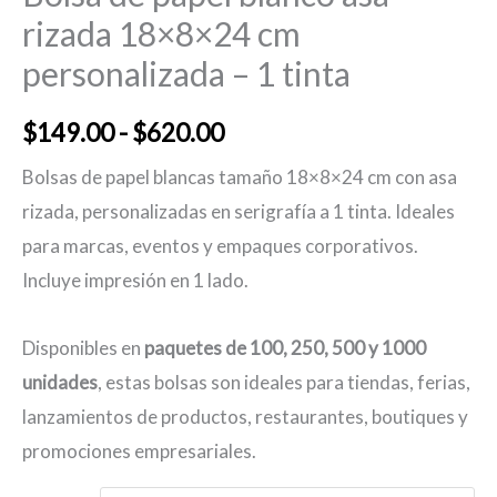
rizada 18×8×24 cm
personalizada – 1 tinta
Rango
$
149.00
-
$
620.00
de
Bolsas de papel blancas tamaño 18×8×24 cm con asa
rizada, personalizadas en serigrafía a 1 tinta. Ideales
precios:
para marcas, eventos y empaques corporativos.
desde
Incluye impresión en 1 lado.
$149.00
Disponibles en
paquetes de 100, 250, 500 y 1000
hasta
unidades
, estas bolsas son ideales para tiendas, ferias,
$620.00
lanzamientos de productos, restaurantes, boutiques y
promociones empresariales.