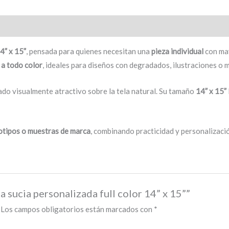
4” x 15”
, pensada para quienes necesitan una
pieza individual
con may
a todo color
, ideales para diseños con degradados, ilustraciones o m
ado visualmente atractivo sobre la tela natural. Su tamaño
14” x 15”
totipos o muestras de marca
, combinando practicidad y personalizació
a sucia personalizada full color 14” x 15””
Los campos obligatorios están marcados con
*