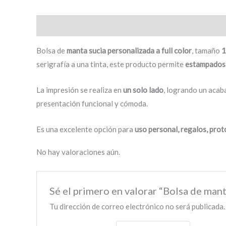
Descripción
Valoraciones (0)
Bolsa de
manta sucia personalizada a full color
, tamaño
1
serigrafía a una tinta, este producto permite
estampados 
La impresión se realiza en
un solo lado
, logrando un acab
presentación funcional y cómoda.
Es una excelente opción para
uso personal, regalos, pro
No hay valoraciones aún.
Sé el primero en valorar “Bolsa de mant
Tu dirección de correo electrónico no será publicada.