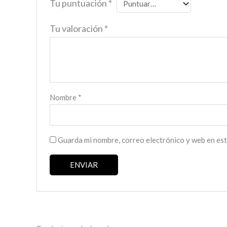
Tu puntuación
*
Tu valoración
*
Nombre
*
Guarda mi nombre, correo electrónico y web en es