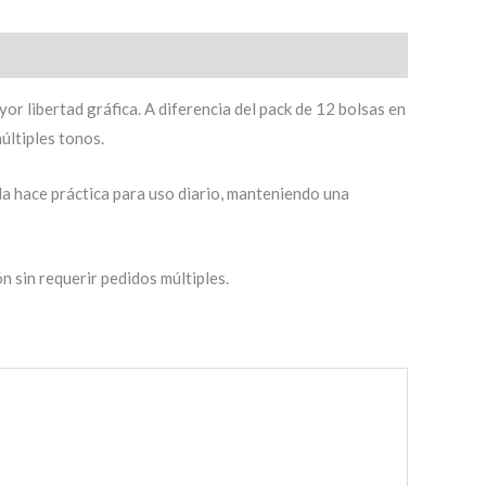
or libertad gráfica. A diferencia del pack de 12 bolsas en
últiples tonos.
la hace práctica para uso diario, manteniendo una
n sin requerir pedidos múltiples.