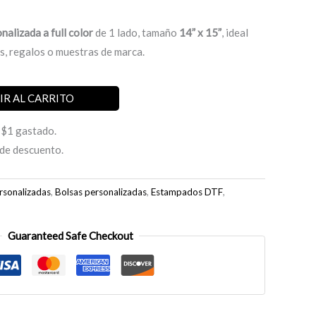
nalizada a full color
de 1 lado, tamaño
14” x 15”
, ideal
s, regalos o muestras de marca.
IR AL CARRITO
 $1 gastado.
de descuento.
rsonalizadas
,
Bolsas personalizadas
,
Estampados DTF
,
Guaranteed Safe Checkout