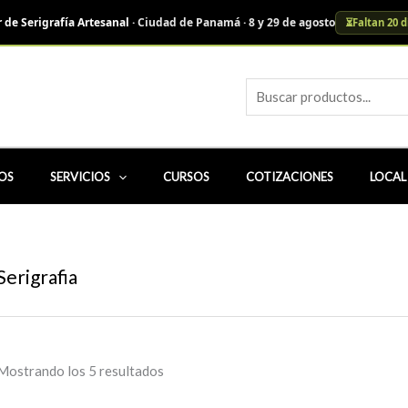
r de Serigrafía Artesanal
· Ciudad de Panamá · 8 y 29 de agosto
⏳
Faltan 20 d
Busca
OS
SERVICIOS
CURSOS
COTIZACIONES
LOCAL
Serigrafia
Mostrando los 5 resultados